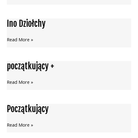
Ino Dziołchy
Ino
Dziołchy
Read More »
początkujący +
początkujący
+
Read More »
Początkujący
Początkujący
Read More »