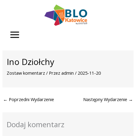
Przejdź
do
treści
Ino Dziołchy
Zostaw komentarz
/ Przez
admin
/
2025-11-20
←
Poprzedni Wydarzenie
Następny Wydarzenie
→
Dodaj komentarz