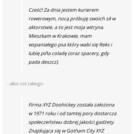
Cześć! Za dnia jestem kurierem
rowerowym, nocą próbuję swoich sił w
aktorstwie, a to jest moja witryna.
Mieszkam w Krakowie, mam
wspaniałego psa który wabi się Reks i
lubię piña coladę (oraz spacery, gdy
pada deszcz).
…albo coś takiego:
Firma XYZ Doohickey została założona
w 1971 roku i od tamtej pory dostarcza
społeczeństwu dobrej jakości gadżety.
Znajdująca się w Gotham City XYZ