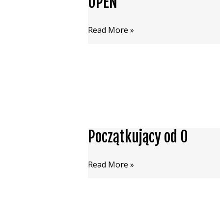
OPEN
OPEN
Read More »
Początkujący od 0
Początkujący
od
0
Read More »