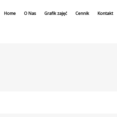
Home
O Nas
Grafik zajęć
Cennik
Kontakt