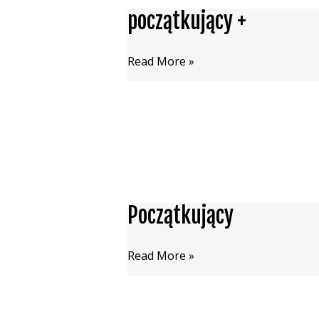
początkujący +
początkujący
+
Read More »
Początkujący
Początkujący
Read More »