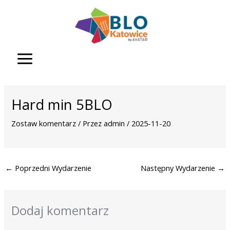
Przejdź
do
treści
Hard min 5BLO
Zostaw komentarz
/ Przez
admin
/
2025-11-20
←
Poprzedni Wydarzenie
Następny Wydarzenie
→
Dodaj komentarz