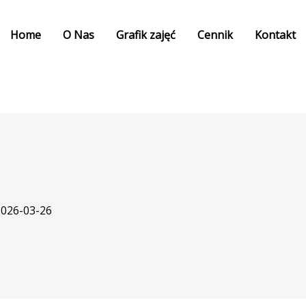
Home
O Nas
Grafik zajęć
Cennik
Kontakt
2026-03-26