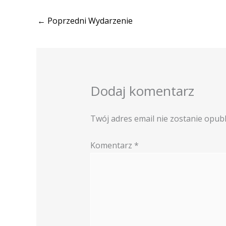
←
Poprzedni Wydarzenie
Dodaj komentarz
Twój adres email nie zostanie opub
Komentarz
*