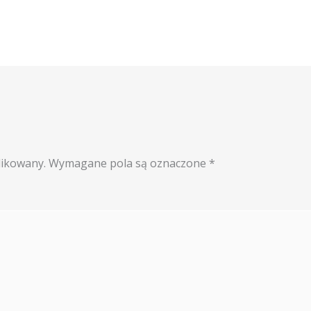
likowany.
Wymagane pola są oznaczone
*