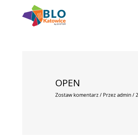
Przejdź
do
treści
OPEN
Zostaw komentarz
/ Przez
admin
/