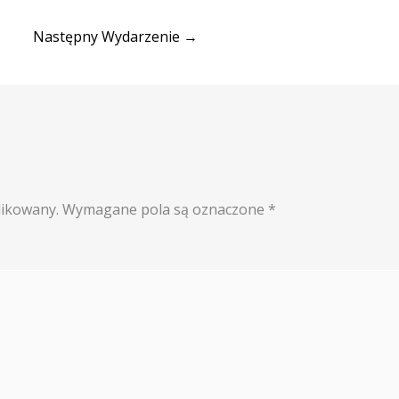
Następny Wydarzenie
→
likowany.
Wymagane pola są oznaczone
*