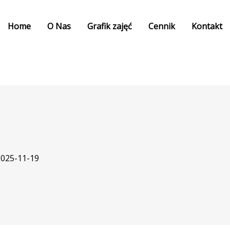
Home
O Nas
Grafik zajęć
Cennik
Kontakt
2025-11-19